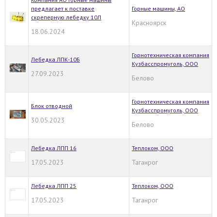
предлагает к поставке
Горные машины, АО
скреперную лебедку 10Л
Красноярск
18.06.2024
Горнотехническая компания
Лебедка ЛПК-10Б
Кузбасспромуголь, ООО
27.09.2023
Белово
Горнотехническая компания
Блок отводной
Кузбасспромуголь, ООО
30.05.2023
Белово
Лебедка ЛПП 16
Теплоком, ООО
17.05.2023
Таганрог
Лебедка ЛПП 25
Теплоком, ООО
17.05.2023
Таганрог