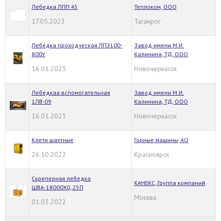
Лебедка ЛПП 45
Теплоком, ООО
17.05.2023
Таганрог
Лебедка проходческая ЛПЭ100-
Завод имени М.И.
800У
Калинина, ТД, ООО
16.01.2023
Новочеркасск
Лебедкаа вспомогательная
Завод имени М.И.
1ЛВ-09
Калинина, ТД, ООО
16.01.2023
Новочеркасск
Клети шахтные
Горные машины, АО
26.10.2022
Красноярск
Скреперная лебедка
КАНЕКС, Группа компаний
ШВА-18000X0, 25П
Москва
01.03.2022