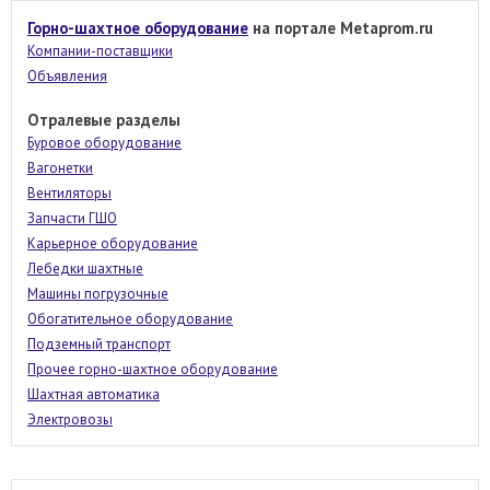
Горно-шахтное оборудование
на портале Metaprom.ru
Компании-поставщики
Объявления
Отралевые разделы
Буровое оборудование
Вагонетки
Вентиляторы
Запчасти ГШО
Карьерное оборудование
Лебедки шахтные
Машины погрузочные
Обогатительное оборудование
Подземный транспорт
Прочее горно-шахтное оборудование
Шахтная автоматика
Электровозы