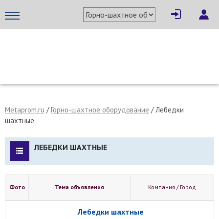
МЕТАПРОМ - российский торгово-промышленный портал
Metaprom.ru
/
Горно-шахтное оборудование
/
Лебедки
шахтные
ЛЕБЕДКИ ШАХТНЫЕ
Фото
Тема объявления
Компания / Город
Лебедки шахтные