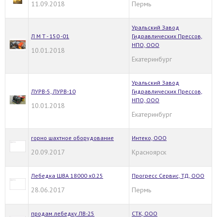
11.09.2018
Пермь
Уральский Завод
Л М Т - 150 -01
Гидравлических Прессов,
НПО, ООО
10.01.2018
Екатеринбург
Уральский Завод
ЛУРВ-5, ЛУРВ-10
Гидравлических Прессов,
НПО, ООО
10.01.2018
Екатеринбург
горно шахтное оборудование
Интеко, ООО
20.09.2017
Красноярск
Лебедка ШВА 18000 х0.25
Прогресс Сервис, ТД, ООО
28.06.2017
Пермь
продам лебедку ЛВ-25
СТК, ООО