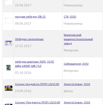
26.06.2017
Новокузнецк
продам лебедку ЛВ-25
СТК, ООО
08.06.2017
Новокузнецк
Кемеровский
Лебёдки скреперные
машиностроительный
завод
13.02.2017
Кемерово
лебедки шахтные 30ЛС, 55ЛС
Сибмашпром, ООО
ШВА-18000, ШВ-710
Кемерово
05.10.2016
Срочно продаётся ЛПЭП-10/1500
ЭнергоСервис, ООО
24.09.2016
Шахты
Срочно! Продается ЛПЭП 10/1500
ЭнергоСервис, ООО