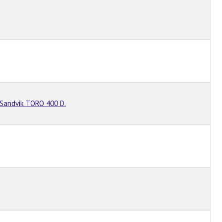
andvik TORO 400 D.