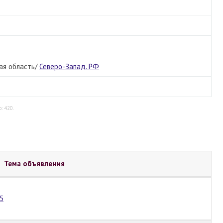
ая область/
Северо-Запад. РФ
: 420.
Тема объявления
5