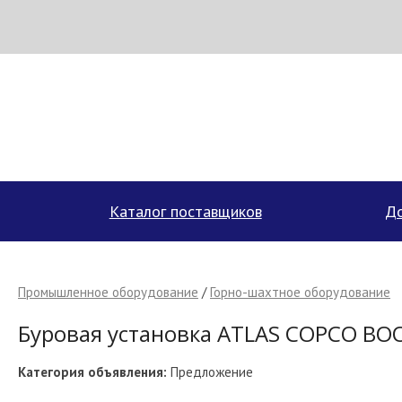
МЕТАПРОМ - российский торгово-промышленный портал
Каталог поставщиков
До
Промышленное оборудование
/
Горно-шахтное оборудование
Буровая установка ATLAS COPCO BOO
Категория объявления:
Предложение